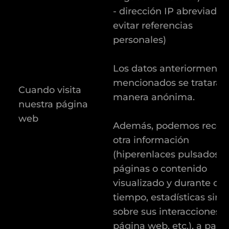
- dirección IP abreviada 
evitar referencias
personales)
Los datos anteriormente
mencionados se tratarán
Cuando visita
manera anónima.
nuestra página
web
Además, podemos recopi
otra información
(hiperenlaces pulsados,
páginas o contenido
visualizado y durante cu
tiempo, estadísticas simi
sobre sus interacciones c
página web, etc.), a parti