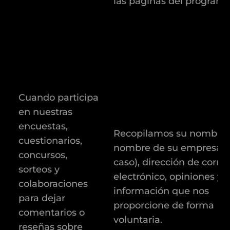
las páginas del program
Cuando participa
en nuestras
encuestas,
Recopilamos su nombre, 
cuestionarios,
nombre de su empresa (
concursos,
caso), dirección de corre
sorteos y
electrónico, opiniones y o
colaboraciones
información que nos
para dejar
proporcione de forma
comentarios o
voluntaria.
reseñas sobre