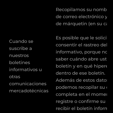
Recopilamos su nombre, 
de correo electrónico y p
de márquetin (en su caso
Es posible que le solicit
Cuando se
consentir el rastreo del b
suscribe a
informativo, porque nos 
nuestros
saber cuándo abre usted
boletines
boletín y en qué hiperen
informativos u
dentro de ese boletín.
otras
Además de estos datos, 
comunicaciones
podemos recopilar su dir
mercadotécnicas
completa en el momento
registre o confirme su d
recibir el boletín informat