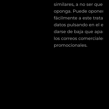
similares, a no ser que u
oponga. Puede oponerse
fácilmente a este tratam
datos pulsando en el enl
darse de baja que apare
los correos comerciales y
promocionales.