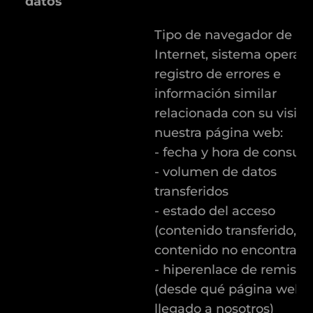
datos
Tipo de navegador de
Internet, sistema operati
registro de errores e
información similar
relacionada con su visita
nuestra página web:
- fecha y hora de consul
- volumen de datos
transferidos
- estado del acceso
(contenido transferido,
contenido no encontrad
- hiperenlace de remisió
(desde qué página web 
llegado a nosotros)