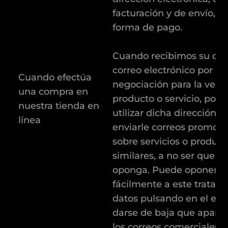
facturación y de envío, a
forma de pago.
Cuando recibimos su dir
correo electrónico por u
Cuando efectúa
negociación para la vent
una compra en
producto o servicio, po
nuestra tienda en
utilizar dicha dirección p
línea
enviarle correos promoci
sobre servicios o product
similares, a no ser que u
oponga. Puede oponerse
fácilmente a este tratam
datos pulsando en el enl
darse de baja que apare
los correos comerciales y