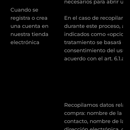
necesarios para abrir u
Cuando se
registra o crea
En el caso de recopilar o
una cuenta en
durante este proceso, ap
nuestra tienda
indicados como «opcional
electrónica
tratamiento se basará en
consentimiento del usuar
acuerdo con el art. 6.1.a
Recopilamos datos relativ
compra: nombre de la pe
contacto, nombre de la 
dirección electrónica, di