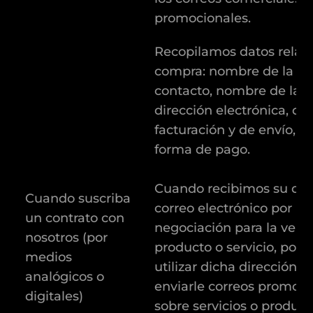
promocionales.
Recopilamos datos relativ
compra: nombre de la pe
contacto, nombre de la 
dirección electrónica, di
facturación y de envío, a
forma de pago.
Cuando recibimos su dir
Cuando suscriba
correo electrónico por u
un contrato con
negociación para la vent
nosotros (por
producto o servicio, po
medios
utilizar dicha dirección p
analógicos o
enviarle correos promoci
digitales)
sobre servicios o product