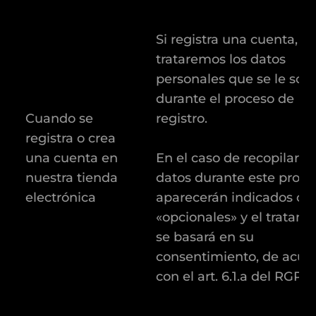
Si registra una cuenta,
trataremos los datos
personales que se le soli
durante el proceso de
Cuando se
registro.
registra o crea
una cuenta en
En el caso de recopilar ot
nuestra tienda
datos durante este proce
electrónica
aparecerán indicados c
«opcionales» y el tratami
se basará en su
consentimiento, de acue
con el art. 6.1.a del RGPD