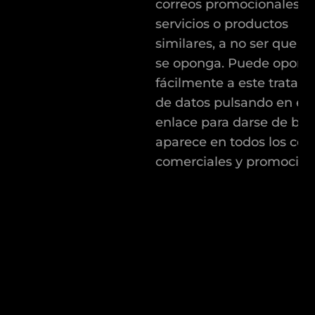
correos promocionales s
servicios o productos
similares, a no ser que u
se oponga. Puede opone
fácilmente a este tratam
de datos pulsando en el
enlace para darse de baj
aparece en todos los cor
comerciales y promocion