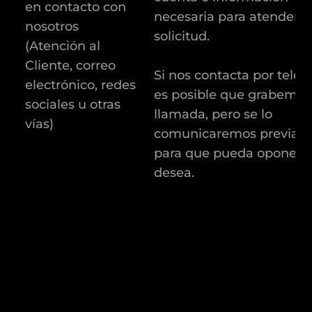
en contacto con
necesaria para atender s
nosotros
solicitud.
(Atención al
Cliente, correo
Si nos contacta por teléf
electrónico, redes
es posible que grabemos
sociales u otras
llamada, pero se lo
vías)
comunicaremos previam
para que pueda oponerse 
desea.