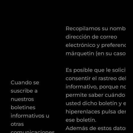
Recopilamos su nombre,
dirección de correo
electrónico y preferencia
márquetin (en su caso).
Es posible que le solicit
consentir el rastreo del b
Cuando se
informativo, porque nos
suscribe a
permite saber cuándo ab
nuestros
usted dicho boletín y en
boletines
hiperenlaces pulsa dentr
informativos u
ese boletín.
otras
Además de estos datos,
comunicaciones