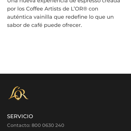
Una nueva experiencia de espresso creada
por los Coffee Artists de L’OR® con
auténtica vainilla que redefine lo que un
sabor de café puede ofrecer.
SERVICIO
Contacto: 800 0630 240